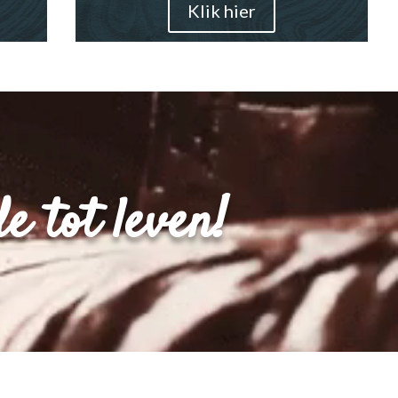
Klik hier
e tot leven!