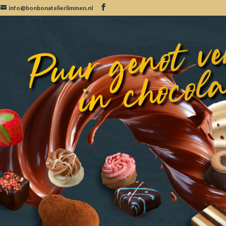
info@bonbonatelierlimmen.nl