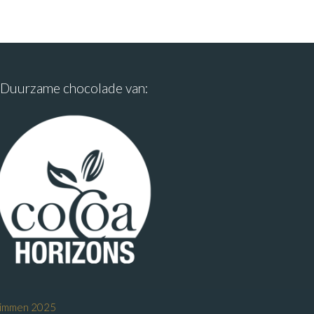
Duurzame chocolade van:
Limmen 2025