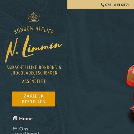
075 - 614 05 71
ZAKELIJK
BESTELLEN
Home
Ons
assortiment