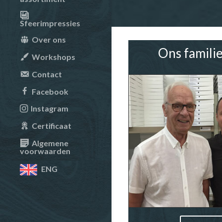
Sfeerimpressies
Over ons
Ons familie
Workshops
Contact
Facebook
Instagram
Certificaat
Algemene
voorwaarden
ENG