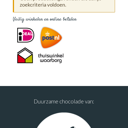
zoekcriteria voldoen.
Veilig winkelen en online betalen
Duurzame chocolade van: