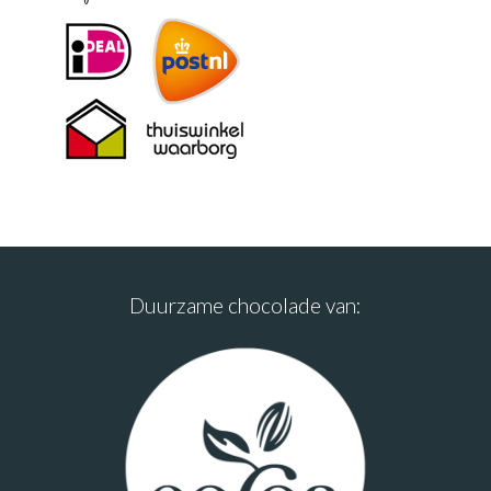
Duurzame chocolade van: