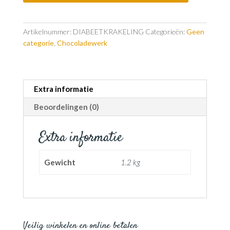
Artikelnummer:
DIABEETKRAKELING
Categorieën:
Geen
categorie
,
Chocoladewerk
Extra informatie
Beoordelingen (0)
Extra informatie
Gewicht
1.2 kg
Veilig winkelen en online betalen