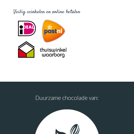
Veilig winkelen en online betalen
Duurzame chocolade van: