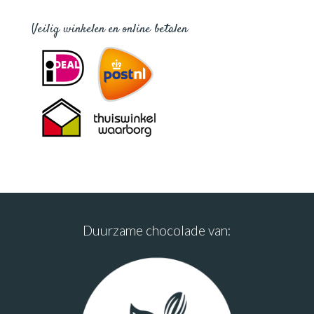
Veilig winkelen en online betalen
Duurzame chocolade van: