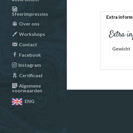
Sfeerimpressies
Extra inform
Over ons
Extra i
Workshops
Contact
Gewicht
Facebook
Instagram
Certificaat
Algemene
voorwaarden
ENG