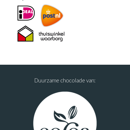
Duurzame chocolade van: