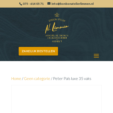
075 - 614 05 71
info@bonbonatelierlimmen.nl
ZAKELIJK BESTELLEN
Home
/
Geen categorie
/ Peter Pals luxe 35 vaks