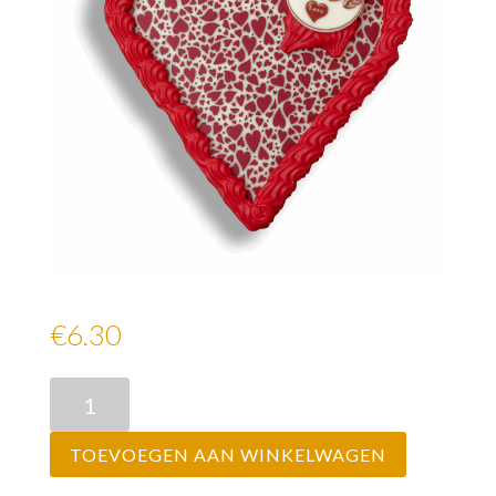
Valentijn Harten Wit
€
6.30
Valentijn
Harten
Wit
TOEVOEGEN AAN WINKELWAGEN
aantal