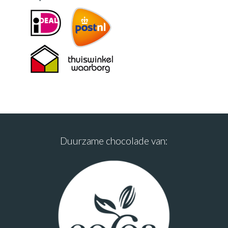
Duurzame chocolade van: