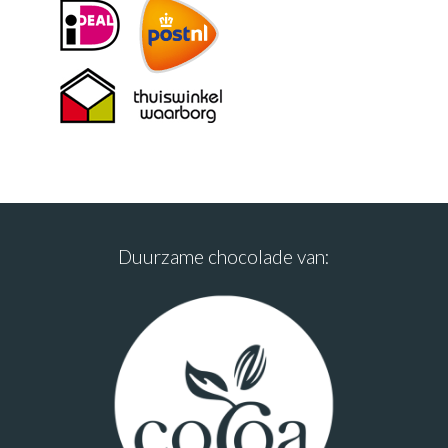
Duurzame chocolade van: