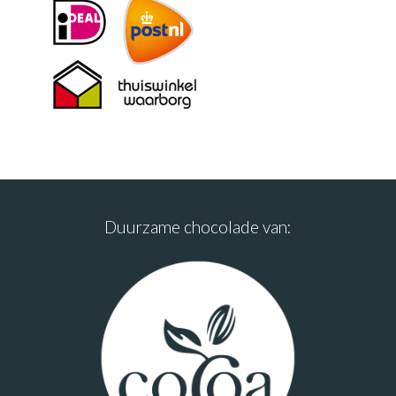
Duurzame chocolade van: