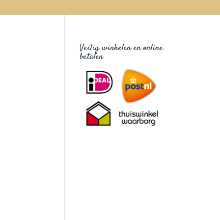
Veilig winkelen en online
betalen