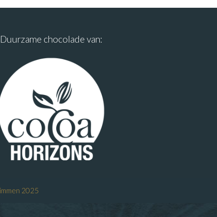
Duurzame chocolade van:
Limmen 2025