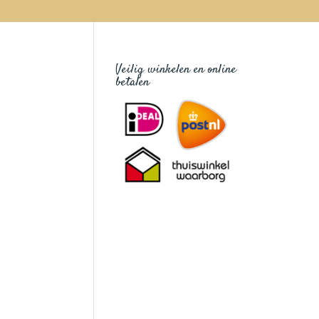
Veilig winkelen en online
betalen