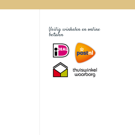
Veilig winkelen en online
betalen