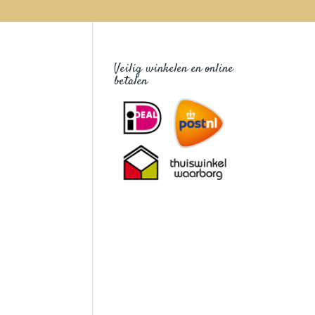
Veilig winkelen en online
betalen