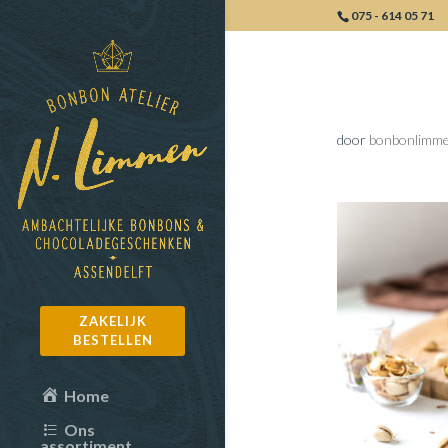
075 - 614 05 71
Pistache
door
bonbonlimm
ZAKELIJK
BESTELLEN
Home
Ons
assortiment