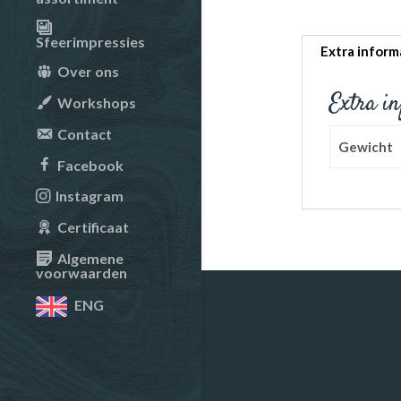
Sfeerimpressies
Extra inform
Over ons
Extra i
Workshops
Contact
Gewicht
Facebook
Instagram
Certificaat
Algemene
voorwaarden
ENG