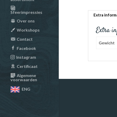
Sfeerimpressies
Extra inform
Over ons
Extra i
Workshops
Contact
Gewicht
Facebook
Instagram
Certificaat
Algemene
voorwaarden
ENG